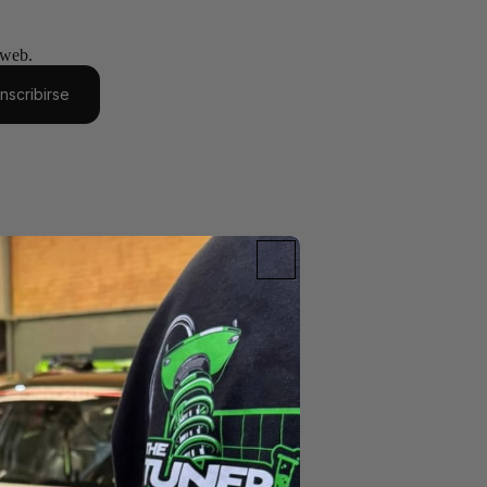
 web.
Inscribirse