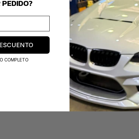
R PEDIDO?
 DESCUENTO
CIO COMPLETO