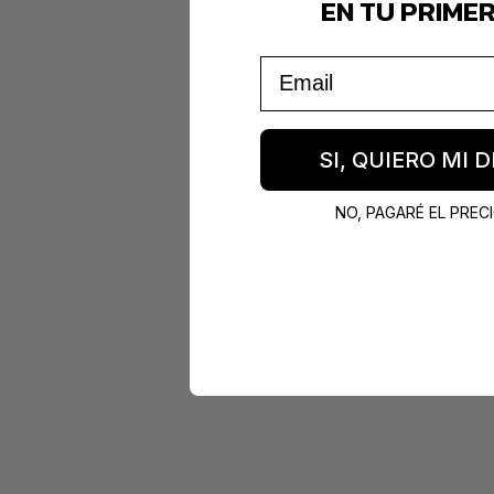
EN TU PRIME
Email
SI, QUIERO MI
NO, PAGARÉ EL PRE