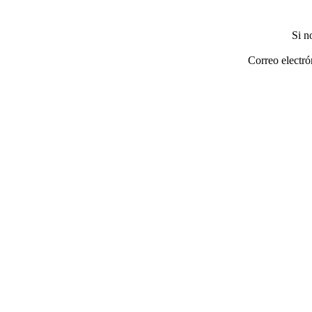
Si n
Correo electró