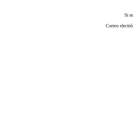
Si n
Correo electró