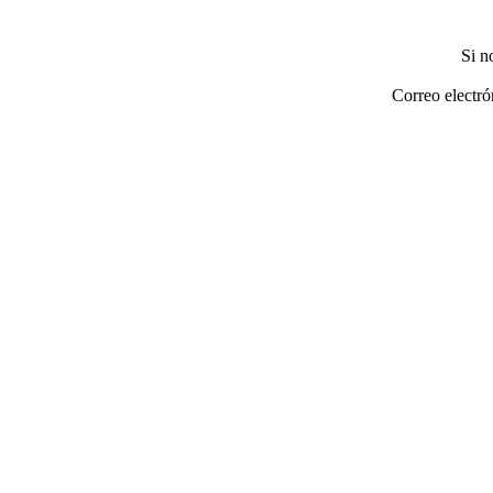
Si n
Correo electró