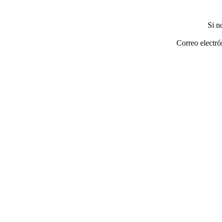
Si n
Correo electró