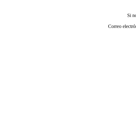
Si n
Correo electró