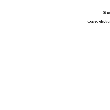
Si n
Correo electró