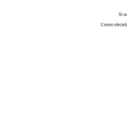
Si n
Correo electró