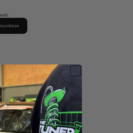
 web.
Inscribirse