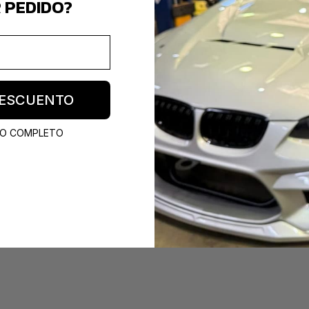
R PEDIDO?
 DESCUENTO
CIO COMPLETO