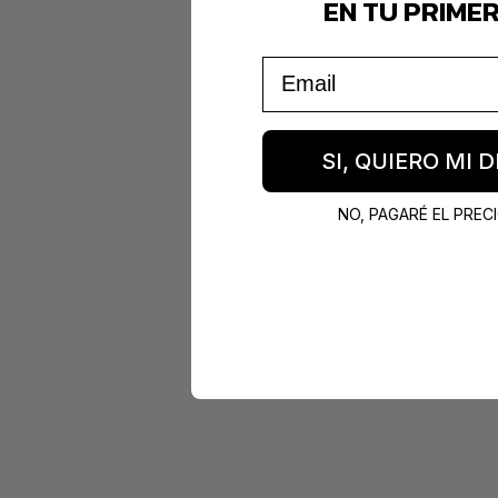
EN TU PRIME
Email
SI, QUIERO MI
NO, PAGARÉ EL PRE