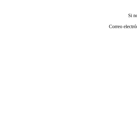
Si n
Correo electró